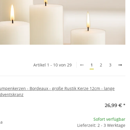
Artikel 1 - 10 von 29
1
2
3
umpenkerzen - Bordeaux - große Rustik Kerze 12cm - lange
Adventskranz
26,99 €
*
Sofort verfügbar
na
Lieferzeit: 2 - 3 Werktage