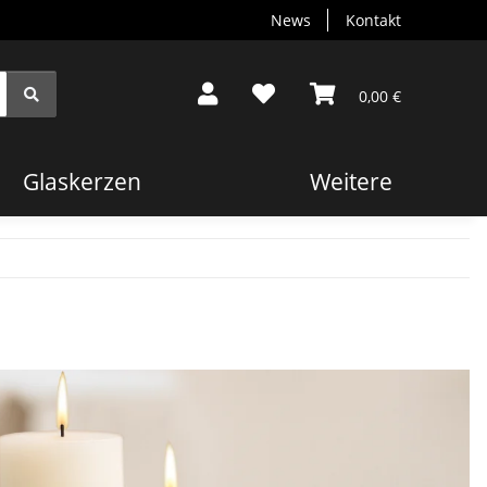
News
Kontakt
0,00 €
Glaskerzen
Weitere