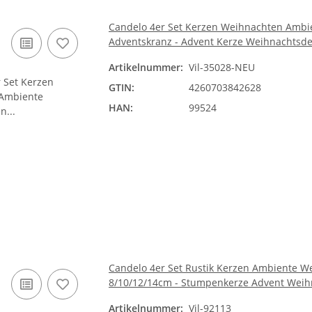
Candelo 4er Set Kerzen Weihnachten Ambie
Adventskranz - Advent Kerze Weihnachtsde
Artikelnummer:
Vil-35028-NEU
GTIN:
4260703842628
HAN:
99524
Candelo 4er Set Rustik Kerzen Ambiente We
8/10/12/14cm - Stumpenkerze Advent Weih
Artikelnummer:
Vil-92113