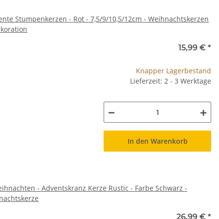
nte Stumpenkerzen - Rot - 7,5/9/10,5/12cm - Weihnachtskerzen
koration
15,99 €
*
Knapper Lagerbestand
Lieferzeit: 2 - 3 Werktage
In den Warenkorb
ihnachten - Adventskranz Kerze Rustic - Farbe Schwarz -
nachtskerze
26,99 €
*