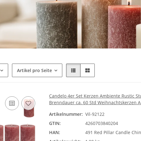
Artikel pro Seite
Candelo 4er Set Kerzen Ambiente Rustic St
Brenndauer ca. 60 Std Weihnachtskerzen 
Artikelnummer:
Vil-92122
GTIN:
4260703840204
HAN:
491 Red Pillar Candle Chi