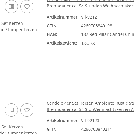
Brenndauer ca. 54 Stunden Weihnachtsker
Artikelnummer:
Vil-92121
GTIN:
4260703840198
HAN:
187 Red Pillar Candel Chi
Artikelgewicht:
1,80 kg
Candelo 4er Set Kerzen Ambiente Rustic St
Brenndauer ca. 54 Std Weihnachtskerzen 
Artikelnummer:
Vil-92123
GTIN:
4260703840211