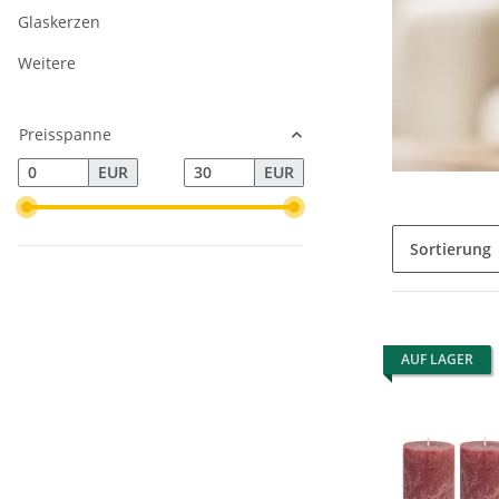
Glaskerzen
Weitere
Preisspanne
EUR
EUR
Sortierung
AUF LAGER