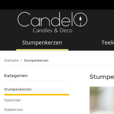
Stumpenkerzen
Teeli
Startseite
Stumpenkerzen
Stumpe
Kategorien
Stumpenkerzen
Teelichter
Stabkerzen