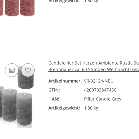
Artikelgewicht:
1,80 kg
Candelo 4er Set Kerzen Ambiente Rustic St
Brenndauer ca. 60 Stunden Weihnachtsker
Artikelnummer:
Vil-92124-NEU
GTIN:
4260703847456
HAN:
Pillar Candle Grey
Artikelgewicht:
1,80 kg