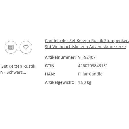
Candelo 4er Set Kerzen Rustik Stumpenkerz
Std Weihnachtskerzen Adventskranzkerze
Artikelnummer:
Vil-92407
GTIN:
4260703843151
HAN:
Pillar Candle
Artikelgewicht:
1,80 kg