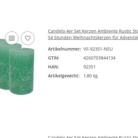
Candelo 4er Set Kerzen Ambiente Rustic St
54 Stunden Weihnachtskerzen für Advents
Artikelnummer:
Vil-92351-NEU
GTIN:
4260703844134
HAN:
92351
Artikelgewicht:
1,80 kg
Candelo 4er Set Kerzen Ambiente Rustic St