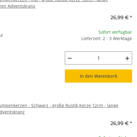
zen Adventskranz
26,99 €
*
Sofort verfügbar
na
Lieferzeit: 2 - 3 Werktage
In den Warenkorb
umpenkerzen - Schwarz - große Rustik Kerze 12cm - lange
Adventskranz
26,99 €
*