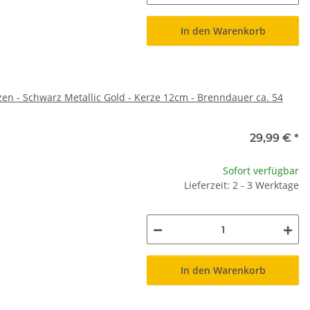
In den Warenkorb
en - Schwarz Metallic Gold - Kerze 12cm - Brenndauer ca. 54
29,99 €
*
Sofort verfügbar
Lieferzeit: 2 - 3 Werktage
In den Warenkorb