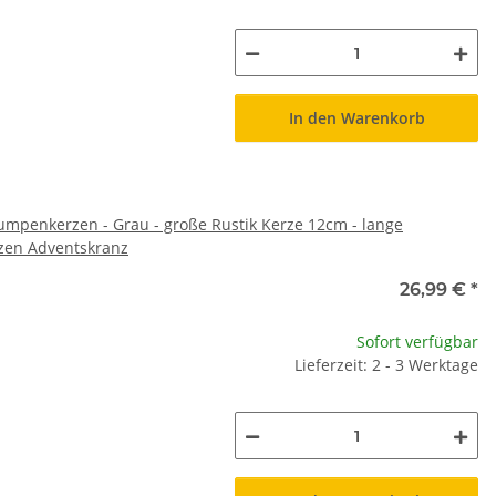
In den Warenkorb
umpenkerzen - Grau - große Rustik Kerze 12cm - lange
zen Adventskranz
26,99 €
*
Sofort verfügbar
Lieferzeit: 2 - 3 Werktage