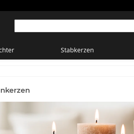
chter
Stabkerzen
nkerzen