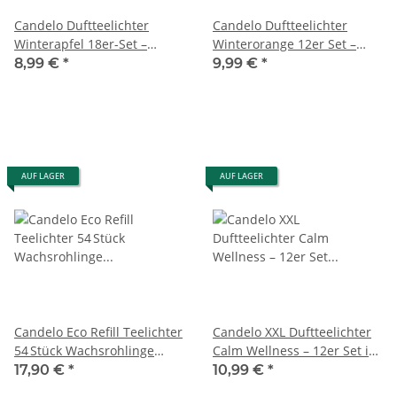
Candelo Duftteelichter
Candelo Duftteelichter
Winterapfel 18er-Set –
Winterorange 12er Set –
Bordeaux-Rot, 4h
Sojawachs – 8 Stunden
8,99 €
*
9,99 €
*
Brenndauer, Bratapfel
Brenndauer –
Geruch – Winter &
Weihnachtsduftkerzen im
Weihnachtskerzen in
Teelicht – Winterduft mit
Aluhülle
transparenten Hüllen –
vegane Kerzen Deko
Weihnachten
AUF LAGER
AUF LAGER
Candelo Eco Refill Teelichter
Candelo XXL Duftteelichter
54 Stück Wachsrohlinge
Calm Wellness – 12er Set in
ohne Hülle für
Meerblau – entspannender
17,90 €
*
10,99 €
*
wiederverwendbare
Spa-Duft mit zitrischen &