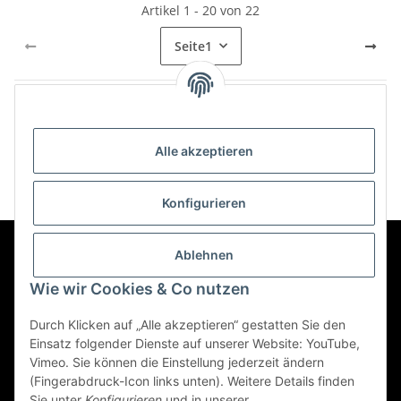
Artikel 1 - 20 von 22
Seite
1
Kategorien
Alle akzeptieren
Konfigurieren
Ablehnen
Informationen
Wie wir Cookies & Co nutzen
Durch Klicken auf „Alle akzeptieren“ gestatten Sie den
Gesetzliche Informationen
Einsatz folgender Dienste auf unserer Website: YouTube,
Vimeo. Sie können die Einstellung jederzeit ändern
(Fingerabdruck-Icon links unten). Weitere Details finden
Vertrag widerrufen
Sie unter
Konfigurieren
und in unserer