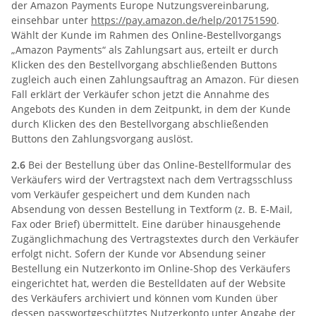
der Amazon Payments Europe Nutzungsvereinbarung,
einsehbar unter
https://pay.amazon.de
/help
/201751590
.
Wählt der Kunde im Rahmen des Online-Bestellvorgangs
„Amazon Payments“ als Zahlungsart aus, erteilt er durch
Klicken des den Bestellvorgang abschließenden Buttons
zugleich auch einen Zahlungsauftrag an Amazon. Für diesen
Fall erklärt der Verkäufer schon jetzt die Annahme des
Angebots des Kunden in dem Zeitpunkt, in dem der Kunde
durch Klicken des den Bestellvorgang abschließenden
Buttons den Zahlungsvorgang auslöst.
2.6
Bei der Bestellung über das Online-Bestellformular des
Verkäufers wird der Vertragstext nach dem Vertragsschluss
vom Verkäufer gespeichert und dem Kunden nach
Absendung von dessen Bestellung in Textform (z. B. E-Mail,
Fax oder Brief) übermittelt. Eine darüber hinausgehende
Zugänglichmachung des Vertragstextes durch den Verkäufer
erfolgt nicht. Sofern der Kunde vor Absendung seiner
Bestellung ein Nutzerkonto im Online-Shop des Verkäufers
eingerichtet hat, werden die Bestelldaten auf der Website
des Verkäufers archiviert und können vom Kunden über
dessen passwortgeschütztes Nutzerkonto unter Angabe der