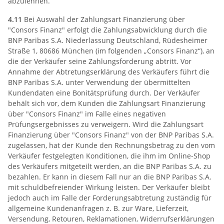
abzulehnen.
4.11
Bei Auswahl der Zahlungsart Finanzierung über
"Consors Finanz" erfolgt die Zahlungsabwicklung durch die
BNP Paribas S.A. Niederlassung Deutschland, Rüdesheimer
Straße 1, 80686 München (im folgenden „Consors Finanz“), an
die der Verkäufer seine Zahlungsforderung abtritt. Vor
Annahme der Abtretungserklärung des Verkäufers führt die
BNP Paribas S.A. unter Verwendung der übermittelten
Kundendaten eine Bonitätsprüfung durch. Der Verkäufer
behält sich vor, dem Kunden die Zahlungsart Finanzierung
über "Consors Finanz" im Falle eines negativen
Prüfungsergebnisses zu verweigern. Wird die Zahlungsart
Finanzierung über "Consors Finanz" von der BNP Paribas S.A.
zugelassen, hat der Kunde den Rechnungsbetrag zu den vom
Verkäufer festgelegten Konditionen, die ihm im Online-Shop
des Verkäufers mitgeteilt werden, an die BNP Paribas S.A. zu
bezahlen. Er kann in diesem Fall nur an die BNP Paribas S.A.
mit schuldbefreiender Wirkung leisten. Der Verkäufer bleibt
jedoch auch im Falle der Forderungsabtretung zuständig für
allgemeine Kundenanfragen z. B. zur Ware, Lieferzeit,
Versendung, Retouren, Reklamationen, Widerrufserklärungen