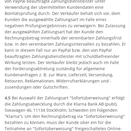
von PayPal beauftragte Zahlungsdienstleister unter
Verwendung der übermittelten Kundendaten eine
Bonitätsprüfung durch. Der Verkäufer behält sich vor, dem
Kunden die ausgewählte Zahlungsart im Falle eines
negativen Prüfungsergebnisses zu verweigern. Bei Zulassung
der ausgewählten Zahlungsart hat der Kunde den
Rechnungsbetrag innerhalb der vereinbarten Zahlungsfrist
bzw. in den vereinbarten Zahlungsintervallen zu bezahlen. Er
kann in diesem Fall nur an PayPal bzw. den von PayPal
beauftragten Zahlungsdienstleister mit schuldbefreiender
Wirkung leisten. Der Verkäufer bleibt jedoch auch im Falle
der Forderungsabtretung zuständig für allgemeine
Kundenanfragen z. B. zur Ware, Lieferzeit, Versendung,
Retouren, Reklamationen, Widerrufserklärungen und -
zusendungen oder Gutschriften.
4.5
Bei Auswahl der Zahlungsart "Sofortüberweisung" erfolgt
die Zahlungsabwicklung durch die Klarna Bank AB (publ),
Sveavägen 46, 11134 Stockholm, Schweden (im Folgenden
"Klarna"). Um den Rechnungsbetrag via "Sofortüberweisung"
bezahlen zu können, muss der Kunde über ein für die
Teilnahme an "Sofortüberweisung" freigeschaltetes Online-