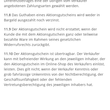
Differenzbetrages eine der übrigen vom Verkäufer
angebotenen Zahlungsarten gewählt werden.
11.8
Das Guthaben eines Aktionsgutscheins wird weder in
Bargeld ausgezahlt noch verzinst.
11.9
Der Aktionsgutschein wird nicht erstattet, wenn der
Kunde die mit dem Aktionsgutschein ganz oder teilweise
bezahlte Ware im Rahmen seines gesetzlichen
Widerrufsrechts zurückgibt.
11.10
Der Aktionsgutschein ist übertragbar. Der Verkäufer
kann mit befreiender Wirkung an den jeweiligen Inhaber, der
den Aktionsgutschein im Online-Shop des Verkäufers einlöst,
leisten. Dies gilt nicht, wenn der Verkäufer Kenntnis oder
grob fahrlässige Unkenntnis von der Nichtberechtigung, der
Geschäftsunfähigkeit oder der fehlenden
Vertretungsberechtigung des jeweiligen Inhabers hat.
12) Einlösung von
Geschenkgutscheinen