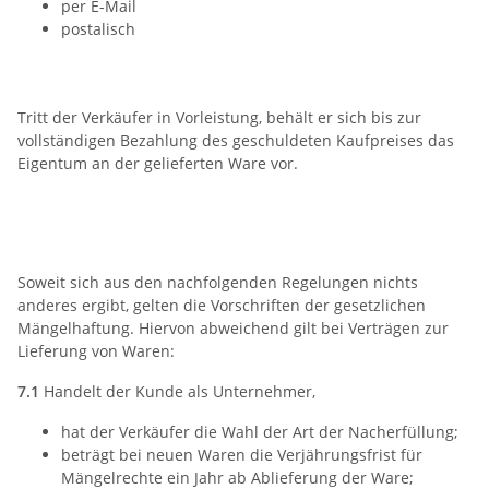
per E-Mail
postalisch
6) Eigentumsvorbehalt
Tritt der Verkäufer in Vorleistung, behält er sich bis zur
vollständigen Bezahlung des geschuldeten Kaufpreises das
Eigentum an der gelieferten Ware vor.
7) Mängelhaftung
(Gewährleistung)
Soweit sich aus den nachfolgenden Regelungen nichts
anderes ergibt, gelten die Vorschriften der gesetzlichen
Mängelhaftung. Hiervon abweichend gilt bei Verträgen zur
Lieferung von Waren:
7.1
Handelt der Kunde als Unternehmer,
hat der Verkäufer die Wahl der Art der Nacherfüllung;
beträgt bei neuen Waren die Verjährungsfrist für
Mängelrechte ein Jahr ab Ablieferung der Ware;