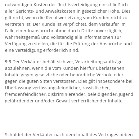
notwendigen Kosten der Rechtsverteidigung einschließlich
aller Gerichts- und Anwaltskosten in gesetzlicher Höhe. Dies
gilt nicht, wenn die Rechtsverletzung vom Kunden nicht zu
vertreten ist. Der Kunde ist verpflichtet, dem Verkäufer im
Falle einer Inanspruchnahme durch Dritte unverzüglich,
wahrheitsgemäß und vollständig alle Informationen zur
Verfügung zu stellen, die für die Prüfung der Ansprüche und
eine Verteidigung erforderlich sind.
9.3
Der Verkäufer behält sich vor, Verarbeitungsaufträge
abzulehnen, wenn die vom Kunden hierfür überlassenen
Inhalte gegen gesetzliche oder behördliche Verbote oder
gegen die guten Sitten verstossen. Dies gilt insbesondere bei
Überlassung verfassungsfeindlicher, rassistischer,
fremdenfeindlicher, diskriminierender, beleidigender, Jugend
gefährdender und/oder Gewalt verherrlichender Inhalte.
10) Besondere Bedingungen für
Montage-/Einbauleistungen
Schuldet der Verkäufer nach dem Inhalt des Vertrages neben