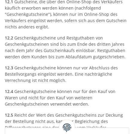
12.1
Gutscheine, die über den Online-Shop des Verkäufers
käuflich erworben werden können (nachfolgend
"Geschenkgutscheine"), können nur im Online-Shop des
Verkäufers eingelöst werden, sofern sich aus dem Gutschein
nichts anderes ergibt.
12.2
Geschenkgutscheine und Restguthaben von
Geschenkgutscheinen sind bis zum Ende des dritten Jahres
nach dem Jahr des Gutscheinkaufs einlösbar. Restguthaben
werden dem Kunden bis zum Ablaufdatum gutgeschrieben.
12.3
Geschenkgutscheine können nur vor Abschluss des
Bestellvorgangs eingelöst werden. Eine nachträgliche
Verrechnung ist nicht möglich.
12.4
Geschenkgutscheine können nur für den Kauf von
Waren und nicht für den Kauf von weiteren
Geschenkgutscheinen verwendet werden.
12.5
Reicht der Wert des Geschenkgutscheins zur Deckung
der Bestellung nicht aus, kann zur Begleichung des
Differenzbetrages eine der übrigen vom Verkäufer
angebotenen Zahlungsarten gewählt werden.