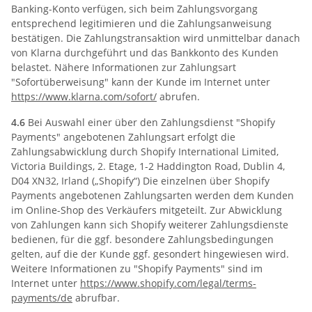
Banking-Konto verfügen, sich beim Zahlungsvorgang
entsprechend legitimieren und die Zahlungsanweisung
bestätigen. Die Zahlungstransaktion wird unmittelbar danach
von Klarna durchgeführt und das Bankkonto des Kunden
belastet. Nähere Informationen zur Zahlungsart
"Sofortüberweisung" kann der Kunde im Internet unter
https://www.klarna.com
/sofort
/
abrufen.
4.6
Bei Auswahl einer über den Zahlungsdienst "Shopify
Payments" angebotenen Zahlungsart erfolgt die
Zahlungsabwicklung durch Shopify International Limited,
Victoria Buildings, 2. Etage, 1-2 Haddington Road, Dublin 4,
D04 XN32, Irland („Shopify“) Die einzelnen über Shopify
Payments angebotenen Zahlungsarten werden dem Kunden
im Online-Shop des Verkäufers mitgeteilt. Zur Abwicklung
von Zahlungen kann sich Shopify weiterer Zahlungsdienste
bedienen, für die ggf. besondere Zahlungsbedingungen
gelten, auf die der Kunde ggf. gesondert hingewiesen wird.
Weitere Informationen zu "Shopify Payments" sind im
Internet unter
https://www.shopify.com
/legal
/terms-
payments
/de
abrufbar.