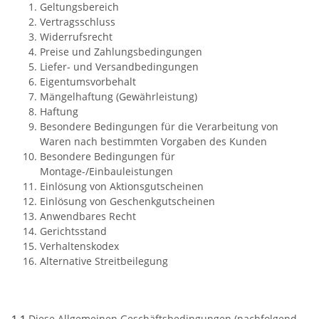
Geltungsbereich
Vertragsschluss
Widerrufsrecht
Preise und Zahlungsbedingungen
Liefer- und Versandbedingungen
Eigentumsvorbehalt
Mängelhaftung (Gewährleistung)
Haftung
Besondere Bedingungen für die Verarbeitung von
Waren nach bestimmten Vorgaben des Kunden
Besondere Bedingungen für
Montage-/Einbauleistungen
Einlösung von Aktionsgutscheinen
Einlösung von Geschenkgutscheinen
Anwendbares Recht
Gerichtsstand
Verhaltenskodex
Alternative Streitbeilegung
1) Geltungsbereich
1.1
Diese Allgemeinen Geschäftsbedingungen (nachfolgend