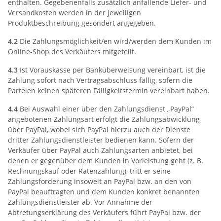
enthalten. Gegebenenfalls zusätzlich anfallende Liefer- und
Versandkosten werden in der jeweiligen
Produktbeschreibung gesondert angegeben.
4.2
Die Zahlungsmöglichkeit/en wird/werden dem Kunden im
Online-Shop des Verkäufers mitgeteilt.
4.3
Ist Vorauskasse per Banküberweisung vereinbart, ist die
Zahlung sofort nach Vertragsabschluss fällig, sofern die
Parteien keinen späteren Fälligkeitstermin vereinbart haben.
4.4
Bei Auswahl einer über den Zahlungsdienst „PayPal“
angebotenen Zahlungsart erfolgt die Zahlungsabwicklung
über PayPal, wobei sich PayPal hierzu auch der Dienste
dritter Zahlungsdienstleister bedienen kann. Sofern der
Verkäufer über PayPal auch Zahlungsarten anbietet, bei
denen er gegenüber dem Kunden in Vorleistung geht (z. B.
Rechnungskauf oder Ratenzahlung), tritt er seine
Zahlungsforderung insoweit an PayPal bzw. an den von
PayPal beauftragten und dem Kunden konkret benannten
Zahlungsdienstleister ab. Vor Annahme der
Abtretungserklärung des Verkäufers führt PayPal bzw. der