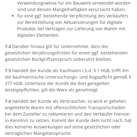
Verwendungsweise für ein Bauwerk verwendet worden
sind und dessen Mangelhaftigkeit verursacht haben,
für eine ggf. bestehende Verpflichtung des Verkäufers
zur Bereitstellung von Aktualisierungen für digitale
Produkte, bei Verträgen zur Lieferung von Waren mit
digitalen Elementen.
7.4
Darüber hinaus gilt für Unternehmer, dass die
gesetzlichen Verjährungsfristen für einen ggf. bestehenden
gesetzlichen Rückgriffsanspruch unberührt bleiben.
7.5
Handelt der Kunde als Kaufmann i.S.d. § 1 HGB, trifft ihn
die kaufmännische Untersuchungs- und Rügepflicht gemäß §
377 HGB. Unterlässt der Kunde die dort geregelten
Anzeigepflichten, gilt die Ware als genehmigt.
7.6
Handelt der Kunde als Verbraucher, so wird er gebeten,
angelieferte Waren mit offensichtlichen Transportschäden
bei dem Zusteller zu reklamieren und den Verkäufer hiervon
in Kenntnis zu setzen. Kommt der Kunde dem nicht nach, hat
dies keinerlei Auswirkungen auf seine gesetzlichen oder
vertraglichen Mängelansprüche.