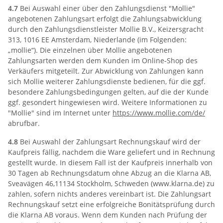
4.7
Bei Auswahl einer über den Zahlungsdienst "Mollie"
angebotenen Zahlungsart erfolgt die Zahlungsabwicklung
durch den Zahlungsdienstleister Mollie B.V., Keizersgracht
313, 1016 EE Amsterdam, Niederlande (im Folgenden:
„mollie“). Die einzelnen über Mollie angebotenen
Zahlungsarten werden dem Kunden im Online-Shop des
Verkäufers mitgeteilt. Zur Abwicklung von Zahlungen kann
sich Mollie weiterer Zahlungsdienste bedienen, für die ggf.
besondere Zahlungsbedingungen gelten, auf die der Kunde
ggf. gesondert hingewiesen wird. Weitere Informationen zu
"Mollie" sind im Internet unter
https://www.mollie.com
/de
/
abrufbar.
4.8
Bei Auswahl der Zahlungsart Rechnungskauf wird der
Kaufpreis fällig, nachdem die Ware geliefert und in Rechnung
gestellt wurde. In diesem Fall ist der Kaufpreis innerhalb von
30 Tagen ab Rechnungsdatum ohne Abzug an die Klarna AB,
Sveavägen 46,11134 Stockholm, Schweden (www.klarna.de) zu
zahlen, sofern nichts anderes vereinbart ist. Die Zahlungsart
Rechnungskauf setzt eine erfolgreiche Bonitätsprüfung durch
die Klarna AB voraus. Wenn dem Kunden nach Prüfung der