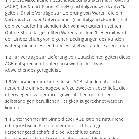
„AGB“) der Smart-Planet GmbH (nachfolgend „Verkäufer"),
gelten für alle Verträge zur Lieferung von Waren, die ein
Verbraucher oder Unternehmer (nachfolgend „Kunde“) mit
dem Verkäufer hinsichtlich der vom Verkäufer in seinem
Online-Shop dargestellten Waren abschließt. Hiermit wird
der Einbeziehung von eigenen Bedingungen des Kunden
widersprochen, es sei denn, es ist etwas anderes vereinbart.
1.2
Für Verträge zur Lieferung von Gutscheinen gelten diese
AGB entsprechend, sofern insoweit nicht etwas
Abweichendes geregelt ist.
1.3
Verbraucher im Sinne dieser AGB ist jede natürliche
Person, die ein Rechtsgeschäft zu Zwecken abschließt, die
überwiegend weder ihrer gewerblichen noch ihrer
selbständigen beruflichen Tätigkeit zugerechnet werden
können.
1.4
Unternehmer im Sinne dieser AGB ist eine natürliche
oder juristische Person oder eine rechtsfähige
Personengesellschaft, die bei Abschluss eines
Rechtsgeschäfts in Ausübung ihrer gewerblichen oder