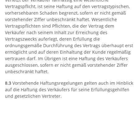
Vertragspflicht, ist seine Haftung auf den vertragstypischen,
vorhersehbaren Schaden begrenzt, sofern er nicht gemäß
vorstehender Ziffer unbeschränkt haftet. Wesentliche
Vertragspflichten sind Pflichten, die der Vertrag dem
Verkäufer nach seinem Inhalt zur Erreichung des
Vertragszwecks auferlegt, deren Erfüllung die
ordnungsgemäße Durchführung des Vertrags überhaupt erst
ermöglicht und auf deren Einhaltung der Kunde regelmäßig
vertrauen darf. Im Übrigen ist eine Haftung des Verkäufers
ausgeschlossen, sofern er nicht gemäß vorstehender Ziffer
unbeschränkt haftet.
8.3
Vorstehende Haftungsregelungen gelten auch im Hinblick
auf die Haftung des Verkäufers für seine Erfüllungsgehilfen
und gesetzlichen Vertreter.
9) Besondere Bedingungen für
die Verarbeitung von Waren
nach bestimmten Vorgaben des
Kunden