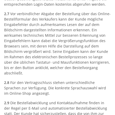
entsprechenden Login-Daten kostenlos abgerufen werden.
2.7
Vor verbindlicher Abgabe der Bestellung über das Online-
Bestellformular des Verkäufers kann der Kunde mögliche
Eingabefehler durch aufmerksames Lesen der auf dem
Bildschirm dargestellten Informationen erkennen. Ein
wirksames technisches Mittel zur besseren Erkennung von
Eingabefehlern kann dabei die Vergrößerungsfunktion des
Browsers sein, mit deren Hilfe die Darstellung auf dem
Bildschirm vergrößert wird. Seine Eingaben kann der Kunde
im Rahmen des elektronischen Bestellprozesses so lange
über die üblichen Tastatur- und Mausfunktionen korrigieren,
bis er den Button anklickt, welcher den Bestellvorgang
abschließt.
2.8
Für den Vertragsschluss stehen unterschiedliche
Sprachen zur Verfügung. Die konkrete Sprachauswahl wird
im Online-Shop angezeigt.
2.9
Die Bestellabwicklung und Kontaktaufnahme finden in
der Regel per E-Mail und automatisierter Bestellabwicklung
statt. Der Kunde hat sicherzustellen, dass die von ihm zur