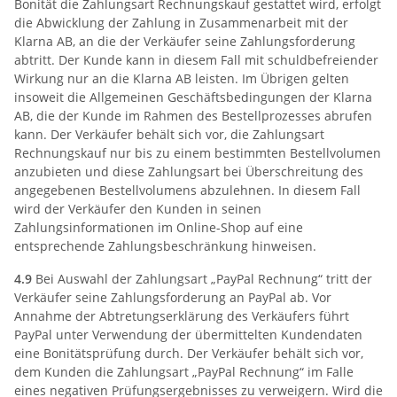
Bonität die Zahlungsart Rechnungskauf gestattet wird, erfolgt
die Abwicklung der Zahlung in Zusammenarbeit mit der
Klarna AB, an die der Verkäufer seine Zahlungsforderung
abtritt. Der Kunde kann in diesem Fall mit schuldbefreiender
Wirkung nur an die Klarna AB leisten. Im Übrigen gelten
insoweit die Allgemeinen Geschäftsbedingungen der Klarna
AB, die der Kunde im Rahmen des Bestellprozesses abrufen
kann. Der Verkäufer behält sich vor, die Zahlungsart
Rechnungskauf nur bis zu einem bestimmten Bestellvolumen
anzubieten und diese Zahlungsart bei Überschreitung des
angegebenen Bestellvolumens abzulehnen. In diesem Fall
wird der Verkäufer den Kunden in seinen
Zahlungsinformationen im Online-Shop auf eine
entsprechende Zahlungsbeschränkung hinweisen.
4.9
Bei Auswahl der Zahlungsart „PayPal Rechnung“ tritt der
Verkäufer seine Zahlungsforderung an PayPal ab. Vor
Annahme der Abtretungserklärung des Verkäufers führt
PayPal unter Verwendung der übermittelten Kundendaten
eine Bonitätsprüfung durch. Der Verkäufer behält sich vor,
dem Kunden die Zahlungsart „PayPal Rechnung“ im Falle
eines negativen Prüfungsergebnisses zu verweigern. Wird die