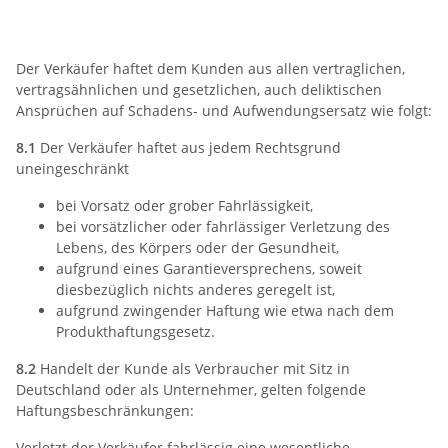
8) Haftung
Der Verkäufer haftet dem Kunden aus allen vertraglichen,
vertragsähnlichen und gesetzlichen, auch deliktischen
Ansprüchen auf Schadens- und Aufwendungsersatz wie folgt:
8.1
Der Verkäufer haftet aus jedem Rechtsgrund
uneingeschränkt
bei Vorsatz oder grober Fahrlässigkeit,
bei vorsätzlicher oder fahrlässiger Verletzung des
Lebens, des Körpers oder der Gesundheit,
aufgrund eines Garantieversprechens, soweit
diesbezüglich nichts anderes geregelt ist,
aufgrund zwingender Haftung wie etwa nach dem
Produkthaftungsgesetz.
8.2
Handelt der Kunde als Verbraucher mit Sitz in
Deutschland oder als Unternehmer, gelten folgende
Haftungsbeschränkungen:
Verletzt der Verkäufer fahrlässig eine wesentliche