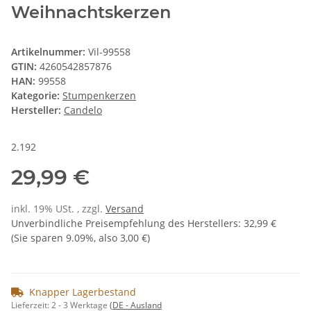
Weihnachtskerzen
Artikelnummer:
Vil-99558
GTIN:
4260542857876
HAN:
99558
Kategorie:
Stumpenkerzen
Hersteller:
Candelo
2.192
29,99 €
inkl. 19% USt. , zzgl.
Versand
Unverbindliche Preisempfehlung des Herstellers
:
32,99 €
(Sie sparen
9.09%
, also
3,00 €
)
Knapper Lagerbestand
Lieferzeit:
2 - 3 Werktage
(DE - Ausland