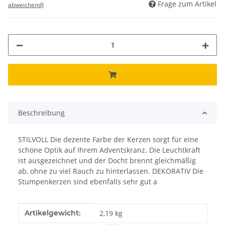
Frage zum Artikel
abweichend)
Beschreibung
STILVOLL Die dezente Farbe der Kerzen sorgt für eine
schöne Optik auf Ihrem Adventskranz. Die Leuchtkraft
ist ausgezeichnet und der Docht brennt gleichmäßig
ab, ohne zu viel Rauch zu hinterlassen. DEKORATIV Die
Stumpenkerzen sind ebenfalls sehr gut a
Produkteigenschaft
Wert
Artikelgewicht:
2,19
kg